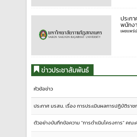
ประกาศ
พนักงา
เผยเเพร่เม
ข่าวประชาสัมพันธ์
หัวข้อข่าว
ประกาศ มรสน. เรื่อง การประเมินผลการปฏิบัติราช
ตัวอย่างบันทึกข้อความ “การดำเนินโครงการ” คณะ