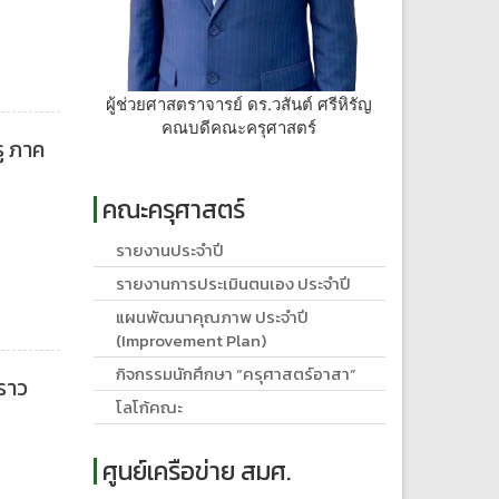
ผู้ช่วยศาสตราจารย์ ดร.วสันต์ ศรีหิรัญ
คณบดีคณะครุศาสตร์
รู ภาค
คณะครุศาสตร์
รายงานประจำปี
รายงานการประเมินตนเอง ประจำปี
แผนพัฒนาคุณภาพ ประจำปี
(Improvement Plan)
กิจกรรมนักศึกษา “ครุศาสตร์อาสา”
คราว
โลโก้คณะ
ศูนย์เครือข่าย สมศ.