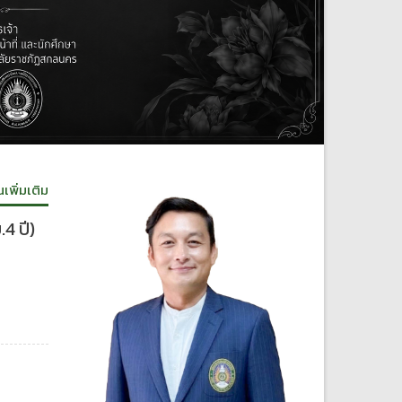
นเพิ่มเติม
4 ปี)