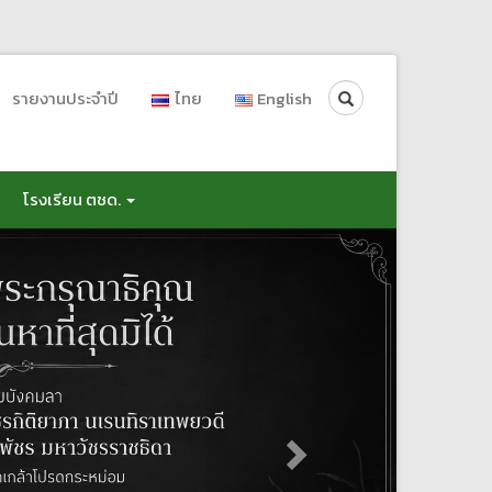
Search
รายงานประจำปี
ไทย
English
โรงเรียน ตชด.
Next