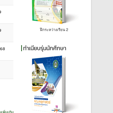
9
ฝึกระหว่างเรียน 2
9
ทำเนียบรุ่นนักศึกษา
568
7
7
นเพิ่มเติม