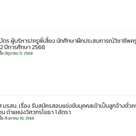
ิบัตร ผู้บริหาร/ครูพี่เลี้ยง นักศึกษาฝึกประสบการณ์วิชาชีพค
ี่ 2 ปีการศึกษา 2568
ื่อ
มิถุนายน 11, 2568
 มรสน. เรื่อง รับสมัครสอบแข่งขันบุคคลเข้าเป็นลูกจ้างชั่ว
อน ตำแหน่งวิศวกรโยธา 1 อัตรา
ื่อ
สิงหาคม 10, 2566