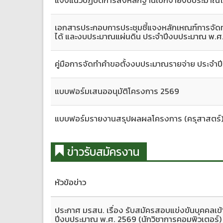
เอกสารประกอบการประชุมชี้แจงหลักเหณฑ์การจัด
ได้ และงบประมาณแผ่นดิน ประจำปีงบประมาณ พ.ศ
คู่มือการจัดทำคำขอตั้งงบประมาณรายจ่าย ประจำ
แบบฟอร์มเสนออนุมัติโครงการ 2569
แบบฟอร์มรายงานสรุปผลผลโครงการ (ครุสาสตร์
ข่าวรับสมัครงาน
หัวข้อข่าว
ประกาศ มรสน. เรื่อง รับสมัครสอบแข่งขันบุคคลเข้า
ปีงบประมาณ พ.ศ. 2569 (นักวิชาการคอมพิวเตอร์) 