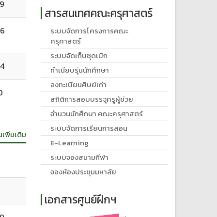
69
สารสนเทศคณะครุศาสตร์
66
ระบบจัดการโครงการคณะ
ครุศาสตร์
ระบบจัดเก็บชุดเบิก
64
ทำเนียบรุ่นนักศึกษา
ลงทะเบียนศิษย์เก่า
0
สถิติการสอบบรรจุครูผู้ช่วย
จำนวนนักศึกษา คณะครุศาสตร์
ระบบจัดการเรียนการสอน
นเพิ่มเติม
E-Learning
ระบบจองสนามกีฬา
จองห้องประชุมมหาลัย
เอกสารศูนย์ฝึกฯ
69