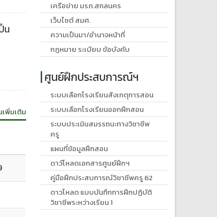
เครือข่าย มรภ.สกลนคร
เว็บไซต์ สมศ.
ป็น
ความเป็นมา/อำนาจหน้าที่
กฏหมาย ระเบียบ ข้อบังคับ
ศูนย์ฝึกประสบการณ์ฯ
ระบบเลือกโรงเรียนสังเกตุการสอน
ระบบเลือกโรงเรียนออกฝึกสอน
นเพิ่มเติม
ระบบประเมินสมรรถนะทางวิชาชีพ
ครู
แผนที่ข้อมูลฝึกสอน
ดาว์โหลดเอกสารศูนย์ฝึกฯ
9
คู่มือฝึกประสบการณ์วิชาชีพครู 62
ดาวโหลด แบบบันทึกการฝึกปฏิบัติ
วิชาชีพระหว่างเรียน 1