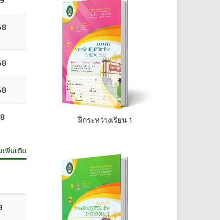
68
68
68
68
ฝึกระหว่างเรียน 1
นเพิ่มเติม
9