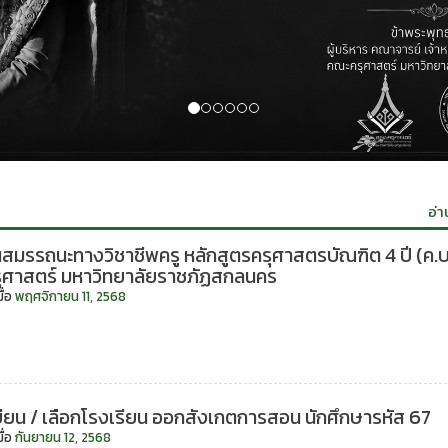
อ่า
นสมรรถนะทางวิชาชีพครู หลักสูตรครุศาสตรบัณฑิต 4 ปี (ค.บ.
ุศาสตร์ มหาวิทยาลัยราชภัฏสกลนคร
ื่อ
พฤศจิกายน 11, 2568
ียน / เลือกโรงเรียน ออกสังเกตการสอน นักศึกษารหัส 67
ื่อ
กันยายน 12, 2568