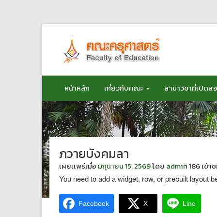
ข้าม
ไป
ยัง
เนื้อหา
หน้าหลัก
เกี่ยวกับคณะ
สาขาวิชาที่เปิดส
ภวายบังคมลา
เผยเเพร่เมื่อ
มิถุนายน 15, 2569
โดย
admin
186 เข้า
You need to add a widget, row, or prebuilt layout b
Facebook
X
Line