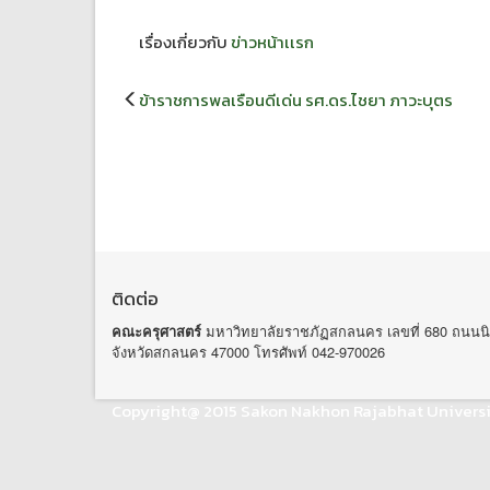
เรื่องเกี่ยวกับ
ข่าวหน้าเเรก
แนะแนว
ข้าราชการพลเรือนดีเด่น รศ.ดร.ไชยา ภาวะบุตร
เรื่อง
ติดต่อ
คณะครุศาสตร์
มหาวิทยาลัยราชภัฏสกลนคร เลขที่ 680 ถนนนิ
จังหวัดสกลนคร 47000 โทรศัพท์ 042-970026
Copyright@ 2015 Sakon Nakhon Rajabhat Universi