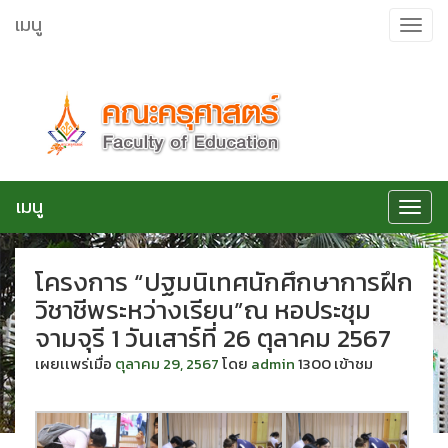
ข้าม
เมนู
Toggle
ไป
navigat
ยัง
เนื้อหา
เมนู
Toggle
navigat
โครงการ “ปฐมนิเทศนักศึกษาการฝึก
วิชาชีพระหว่างเรียน”ณ หอประชุม
จามจุรี 1 วันเสาร์ที่ 26 ตุลาคม 2567
เผยเเพร่เมื่อ
ตุลาคม 29, 2567
โดย
admin
1300 เข้าชม