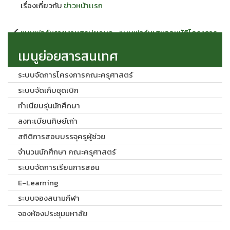
เรื่องเกี่ยวกับ
ข่าวหน้าเเรก
แนะแนว
แบบฟอร์มรายงานสรุปผลผล
แบบฟอร์มเสนออนุมัติโครงการ
เรื่อง
โครงการ (ครุสาสตร์)
2569
เมนูย่อยสารสนเทศ
ระบบจัดการโครงการคณะครุศาสตร์
ระบบจัดเก็บชุดเบิก
ทำเนียบรุ่นนักศึกษา
ลงทะเบียนศิษย์เก่า
สถิติการสอบบรรจุครูผู้ช่วย
จำนวนนักศึกษา คณะครุศาสตร์
ระบบจัดการเรียนการสอน
E-Learning
ระบบจองสนามกีฬา
จองห้องประชุมมหาลัย