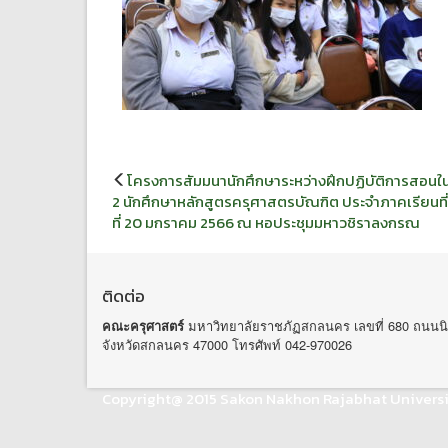
แนะแนว
โครงการสัมมนานักศึกษาระหว่างฝึกปฏิบัติการสอน
เรื่อง
2 นักศึกษาหลักสูตรครุศาสตรบัณฑิต ประจำภาคเรียนที่
ที่ 20 มกราคม 2566 ณ หอประชุมมหาวชิราลงกรณ
ติดต่อ
คณะครุศาสตร์
มหาวิทยาลัยราชภัฏสกลนคร เลขที่ 680 ถนนนิ
จังหวัดสกลนคร 47000 โทรศัพท์ 042-970026
Copyright@ 2015 Sakon Nakhon Rajabhat Universi