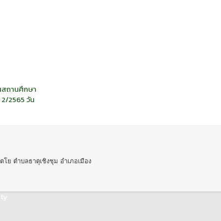
ในสถานศึกษา
 2/2565 วัน
ตโย ตำบลธาตุเชิงชุม อำเภอเมือง
ty