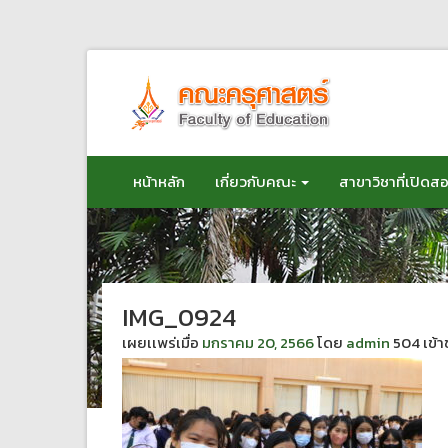
ข้าม
ไป
ยัง
เนื้อหา
หน้าหลัก
เกี่ยวกับคณะ
สาขาวิชาที่เปิดส
IMG_0924
เผยเเพร่เมื่อ
มกราคม 20, 2566
โดย
admin
504 เข้