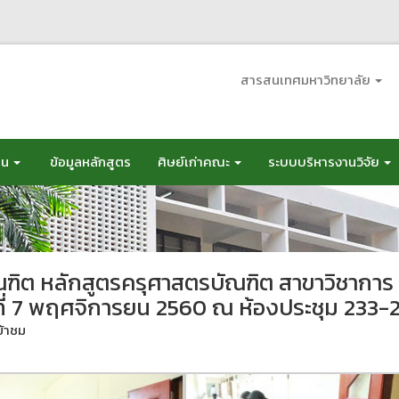
สารสนเทศมหาวิทยาลัย
อน
ข้อมูลหลักสูตร
ศิษย์เก่าคณะ
ระบบบริหารงานวิจัย
ิต หลักสูตรครุศาสตรบัณฑิต สาขาวิชาการ
ันที่ 7 พฤศจิการยน 2560 ณ ห้องประชุม 233-
ข้าชม